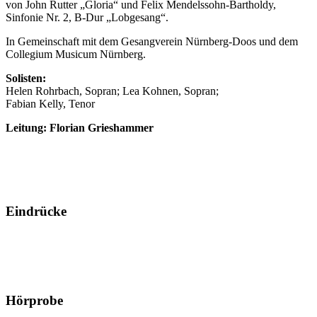
von
John Rutter „Gloria“ und
Felix Mendelssohn-Bartholdy,
Sinfonie Nr. 2, B-Dur „Lobgesang“.
In Gemeinschaft mit dem Gesangverein Nürnberg-Doos und dem
Collegium Musicum Nürnberg.
Solisten:
Helen Rohrbach, Sopran; Lea Kohnen, Sopran;
Fabian Kelly, Tenor
Leitung: Florian Grieshammer
Eindrücke
Hörprobe