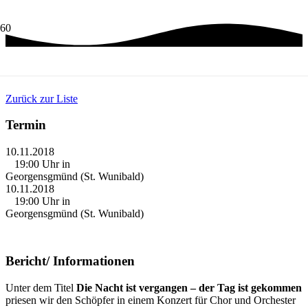
GLORIA LOBGESANG – 2018
Zurück zur Liste
Termin
10.11.2018
19:00
Uhr in
Georgensgmünd (St. Wunibald)
10.11.2018
19:00
Uhr in
Georgensgmünd (St. Wunibald)
Bericht/ Informationen
Unter dem Titel
Die Nacht ist vergangen – der Tag ist gekommen
priesen wir den Schöpfer in einem Konzert für Chor und Orchester