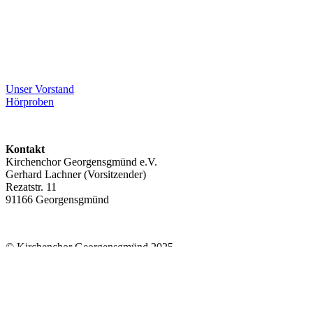
Unser Vorstand
Hörproben
Kontakt
Kirchenchor Georgensgmünd e.V.
Gerhard Lachner (Vorsitzender)
Rezatstr. 11
91166 Georgensgmünd
© Kirchenchor Georgensgmünd 2025
Impressum
|
Datenschutz